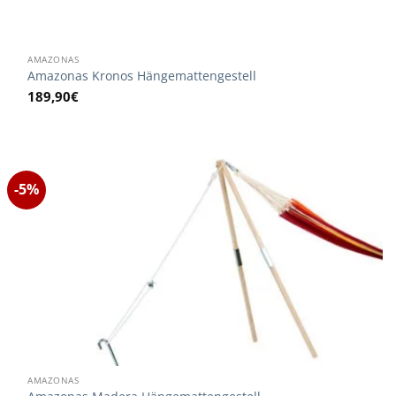
AMAZONAS
Amazonas Kronos Hängemattengestell
189,90
€
-5%
AMAZONAS