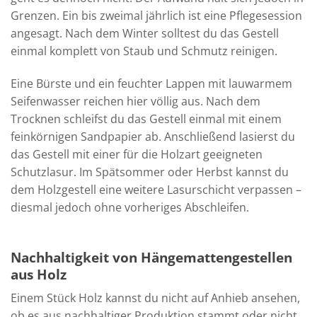
Grenzen. Ein bis zweimal jährlich ist eine Pflegesession
angesagt. Nach dem Winter solltest du das Gestell
einmal komplett von Staub und Schmutz reinigen.
Eine Bürste und ein feuchter Lappen mit lauwarmem
Seifenwasser reichen hier völlig aus. Nach dem
Trocknen schleifst du das Gestell einmal mit einem
feinkörnigen Sandpapier ab. Anschließend lasierst du
das Gestell mit einer für die Holzart geeigneten
Schutzlasur. Im Spätsommer oder Herbst kannst du
dem Holzgestell eine weitere Lasurschicht verpassen –
diesmal jedoch ohne vorheriges Abschleifen.
Nachhaltigkeit von Hängemattengestellen
aus Holz
Einem Stück Holz kannst du nicht auf Anhieb ansehen,
ob es aus nachhaltiger Produktion stammt oder nicht.