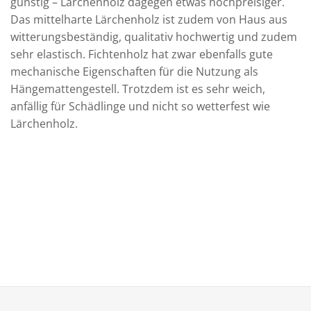
günstig – Lärchenholz dagegen etwas hochpreisiger.
Das mittelharte Lärchenholz ist zudem von Haus aus
witterungsbeständig, qualitativ hochwertig und zudem
sehr elastisch. Fichtenholz hat zwar ebenfalls gute
mechanische Eigenschaften für die Nutzung als
Hängemattengestell. Trotzdem ist es sehr weich,
anfällig für Schädlinge und nicht so wetterfest wie
Lärchenholz.