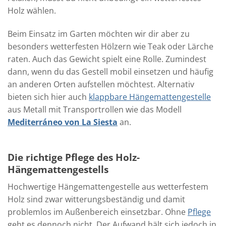
Holz wählen.
Beim Einsatz im Garten möchten wir dir aber zu
besonders wetterfesten Hölzern wie Teak oder Lärche
raten. Auch das Gewicht spielt eine Rolle. Zumindest
dann, wenn du das Gestell mobil einsetzen und häufig
an anderen Orten aufstellen möchtest. Alternativ
bieten sich hier auch
klappbare Hängemattengestelle
aus Metall mit Transportrollen wie das Modell
Mediterráneo von La Siesta
an.
Die richtige Pflege des Holz-
Hängemattengestells
Hochwertige Hängemattengestelle aus wetterfestem
Holz sind zwar witterungsbeständig und damit
problemlos im Außenbereich einsetzbar. Ohne
Pflege
geht es dennoch nicht. Der Aufwand hält sich jedoch in