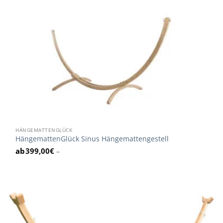
HÄNGEMATTENGLÜCK
HängemattenGlück Sinus Hängemattengestell
399,00
€
–