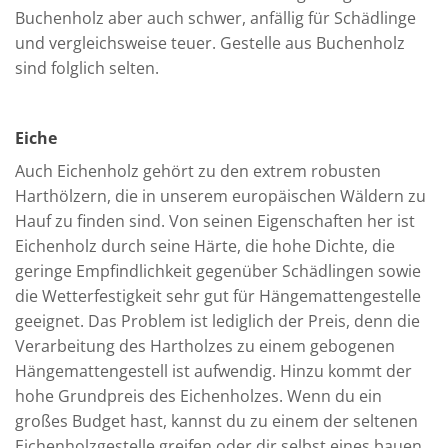
Buchenholz aber auch schwer, anfällig für Schädlinge
und vergleichsweise teuer. Gestelle aus Buchenholz
sind folglich selten.
Eiche
Auch Eichenholz gehört zu den extrem robusten
Harthölzern, die in unserem europäischen Wäldern zu
Hauf zu finden sind. Von seinen Eigenschaften her ist
Eichenholz durch seine Härte, die hohe Dichte, die
geringe Empfindlichkeit gegenüber Schädlingen sowie
die Wetterfestigkeit sehr gut für Hängemattengestelle
geeignet. Das Problem ist lediglich der Preis, denn die
Verarbeitung des Hartholzes zu einem gebogenen
Hängemattengestell ist aufwendig. Hinzu kommt der
hohe Grundpreis des Eichenholzes. Wenn du ein
großes Budget hast, kannst du zu einem der seltenen
Eichenholzgestelle greifen oder dir selbst eines bauen.