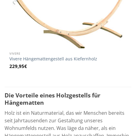
VIVERE
Vivere Hängemattengestell aus Kiefernholz
229,95
€
Die Vorteile eines Holzgestells für
Hängematten
Holz ist ein Naturmaterial, das wir Menschen bereits
seit Jahrtausenden zur Gestaltung unseres
Wohnumfelds nutzen. Was läge da näher, als ein
Hängemattengestell aus Holz anzuschaffen. Immerhin