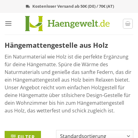
Zum
Kostenloser Versand ab 50€ (DE) / 70€ (AT)
Inhalt
springen
Hängemattengestelle aus Holz
Ein Naturmaterial wie Holz ist die perfekte Ergänzung
für deine Hängematte. Spüre die Wärme des
Naturmaterials und genieße das sanfte Federn, das dir
ein Hängemattengestell aus Holz beim Relaxen bietet.
Unser Angebot reicht vom einfachen Holzgestell für
deine Hängematte über stilsichere Design-Gestelle für
dein Wohnzimmer bis hin zum Hängemattengestell
aus Holz, das wetterfest und schick zugleich ist.
FILTER