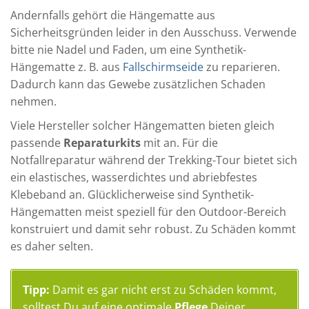
Andernfalls gehört die Hängematte aus
Sicherheitsgründen leider in den Ausschuss. Verwende
bitte nie Nadel und Faden, um eine Synthetik-
Hängematte z. B. aus
Fallschirmseide
zu reparieren.
Dadurch kann das Gewebe zusätzlichen Schaden
nehmen.
Viele Hersteller solcher Hängematten bieten gleich
passende
Reparaturkits
mit an. Für die
Notfallreparatur während der Trekking-Tour bietet sich
ein elastisches, wasserdichtes und abriebfestes
Klebeband an. Glücklicherweise sind Synthetik-
Hängematten meist speziell für den Outdoor-Bereich
konstruiert und damit sehr robust. Zu Schäden kommt
es daher selten.
Tipp:
Damit es gar nicht erst zu Schäden kommt,
solltest Du auf eine optimale
Pflege
Deiner