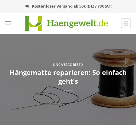
Zum
Kostenloser Versand ab 50€ (DE) / 70€ (AT)
Inhalt
springen
UNCATEGORIZED
Hängematte reparieren: So einfach
geht’s