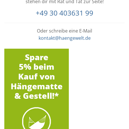
stehen dir mit Rat und Tat zur Seite!
+49 30 403631 99
Oder schreibe eine E-Mail
kontakt@haengewelt.de