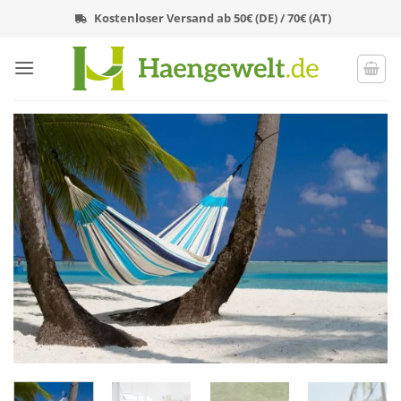
Zum
Kostenloser Versand ab 50€ (DE) / 70€ (AT)
Inhalt
springen