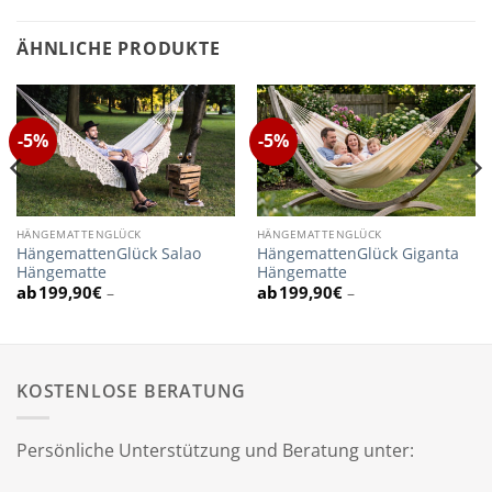
ÄHNLICHE PRODUKTE
-5%
-5%
HÄNGEMATTENGLÜCK
HÄNGEMATTENGLÜCK
HängemattenGlück Salao
HängemattenGlück Giganta
Hängematte
Hängematte
199,90
€
199,90
€
–
–
KOSTENLOSE BERATUNG
Persönliche Unterstützung und Beratung unter: