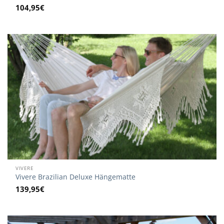
104,95
€
VIVERE
Vivere Brazilian Deluxe Hängematte
139,95
€