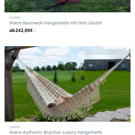
VIVERE
Vivere Baumwoll-Hängematte mit Holz-Gestell
242,00
€
–
VIVERE
Vivere Authentic Brazilian Luxury Hängematte