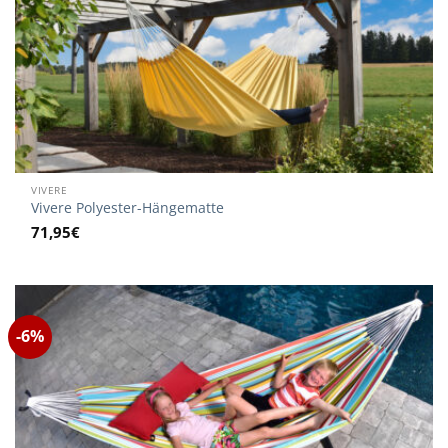
VIVERE
Vivere Polyester-Hängematte
71,95
€
-6%