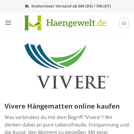
Zum
Kostenloser Versand ab 50€ (DE) / 70€ (AT)
Inhalt
springen
Vivere Hängematten online kaufen
Was verbindest du mit dem Begriff "Vivere"? Wir
denken dabei an pure Lebensfreude, Entspannung und
die Kunst, den Moment zu genießen. Mit einer