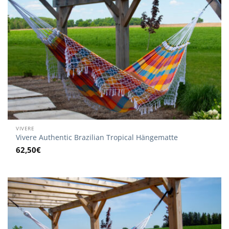
VIVERE
Vivere Authentic Brazilian Tropical Hängematte
62,50
€