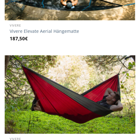
VIVERE
Vivere Elevate Aerial Hängematte
187,50
€
VIVERE