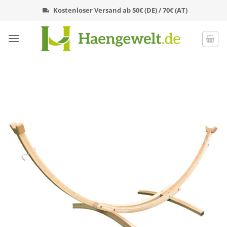
Zum
Kostenloser Versand ab 50€ (DE) / 70€ (AT)
Inhalt
springen