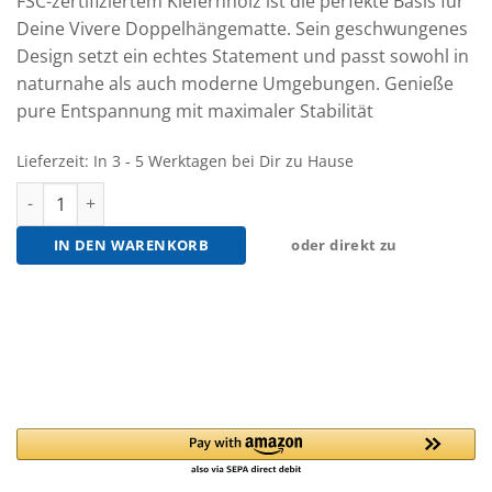
FSC-zertifiziertem Kiefernholz ist die perfekte Basis für
Deine Vivere Doppelhängematte. Sein geschwungenes
Design setzt ein echtes Statement und passt sowohl in
naturnahe als auch moderne Umgebungen. Genieße
pure Entspannung mit maximaler Stabilität
Lieferzeit:
In 3 - 5 Werktagen bei Dir zu Hause
Vivere Hängemattengestell aus Kiefernholz Menge
IN DEN WARENKORB