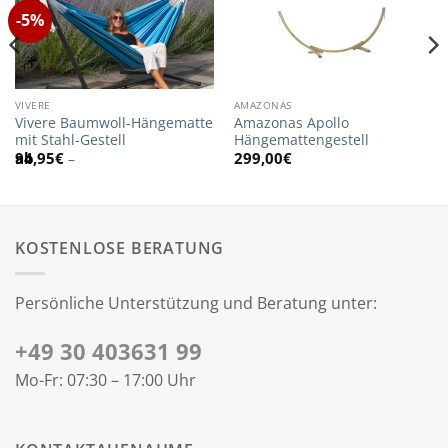
-5%
VIVERE
AMAZONAS
Vivere Baumwoll-Hängematte
Amazonas Apollo
mit Stahl-Gestell
Hängemattengestell
94,95
€
299,00
€
–
KOSTENLOSE BERATUNG
Persönliche Unterstützung und Beratung unter:
+49 30 403631 99
Mo-Fr: 07:30 – 17:00 Uhr