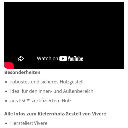
Besonderheiten
robustes und sicheres Holzgestell
ideal für den Innen- und Außenbereich
aus FSC™-zertifiziertem Holz
Alle Infos zum Kiefernholz-Gestell von Vivere
Hersteller: Vivere