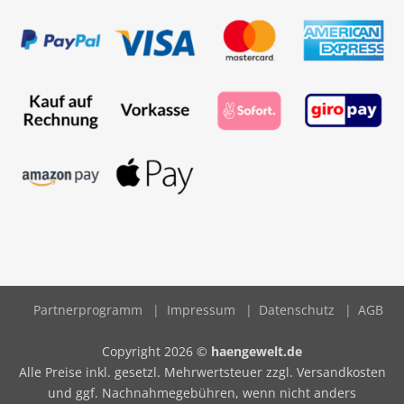
Partnerprogramm
Impressum
Datenschutz
AGB
Copyright 2026 ©
haengewelt.de
Alle Preise inkl. gesetzl. Mehrwertsteuer zzgl. Versandkosten
und ggf. Nachnahmegebühren, wenn nicht anders