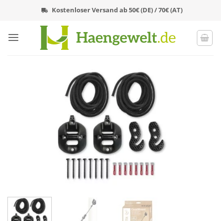
Zum
Kostenloser Versand ab 50€ (DE) / 70€ (AT)
Inhalt
springen