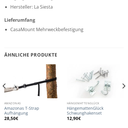
Hersteller: La Siesta
Lieferumfang
CasaMount Mehrweckbefestigung
ÄHNLICHE PRODUKTE
AMAZONAS
HÄNGEMATTENGLÜCK
Amazonas T-Strap
HängemattenGlück
Aufhängung
Schwunghakenset
28,50
€
12,90
€