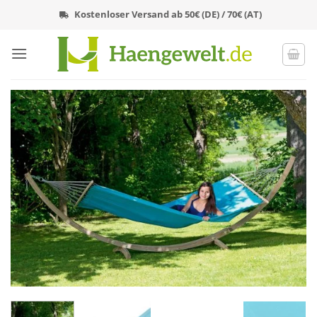
Zum
Kostenloser Versand ab 50€ (DE) / 70€ (AT)
Inhalt
springen