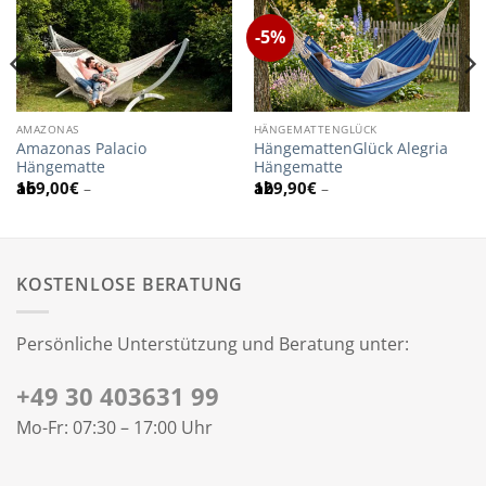
-5%
AMAZONAS
HÄNGEMATTENGLÜCK
Amazonas Palacio
HängemattenGlück Alegria
Hängematte
Hängematte
169,00
€
129,90
€
–
–
KOSTENLOSE BERATUNG
Persönliche Unterstützung und Beratung unter:
+49 30 403631 99
Mo-Fr: 07:30 – 17:00 Uhr