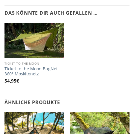
DAS KÖNNTE DIR AUCH GEFALLEN …
TICKET TO THE MOON
Ticket to the Moon BugNet
360° Moskitonetz
54,95
€
ÄHNLICHE PRODUKTE