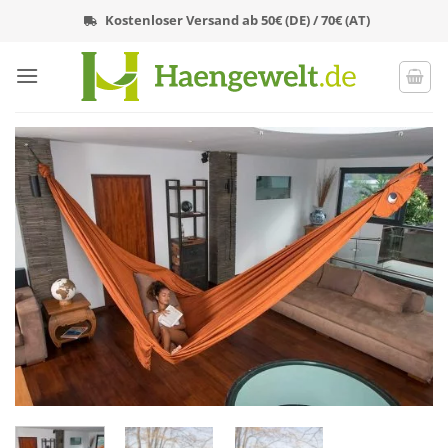
Zum
Kostenloser Versand ab 50€ (DE) / 70€ (AT)
Inhalt
springen