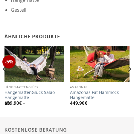
Gestell
ÄHNLICHE PRODUKTE
-5%
HÄNGEMATTENGLÜCK
AMAZONAS
HängemattenGlück Salao
Amazonas Fat Hammock
Hängematte
Hängematte
199,90
€
449,90
€
–
KOSTENLOSE BERATUNG