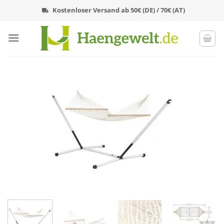
Zum
Kostenloser Versand ab 50€ (DE) / 70€ (AT)
Inhalt
springen