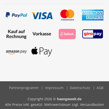
Partnerprogramm
Impressum
Datenschutz
AGB
Copyright 2026 ©
haengewelt.de
Alle Preise inkl. gesetzl. Mehrwertsteuer zzgl. Versandkosten