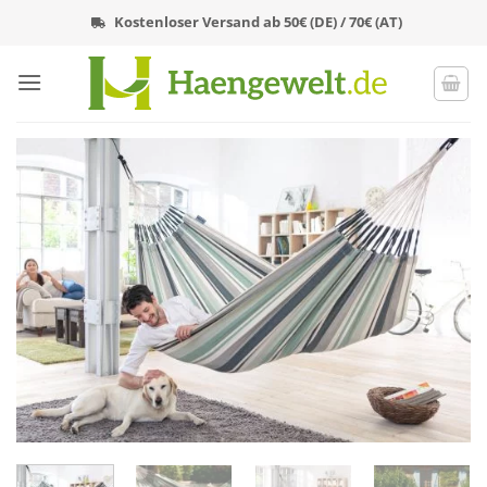
Zum
Kostenloser Versand ab 50€ (DE) / 70€ (AT)
Inhalt
springen