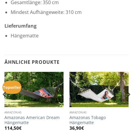
Gesamtlänge: 350 cm
Mindest Aufhängeweite: 310 cm
Lieferumfang
Hängematte
ÄHNLICHE PRODUKTE
Topseller
AMAZONAS
AMAZONAS
Amazonas American Dream
Amazonas Tobago
Hängematte
Hängematte
114,50
€
36,90
€