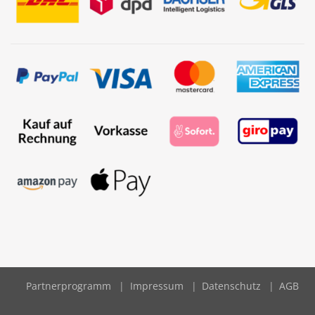
Partnerprogramm
Impressum
Datenschutz
AGB