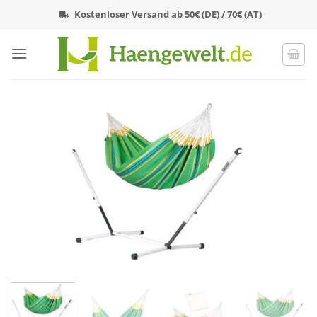
Zum
Kostenloser Versand ab 50€ (DE) / 70€ (AT)
Inhalt
springen