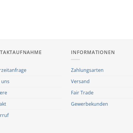
TAKTAUFNAHME
INFORMATIONEN
rzeitanfrage
Zahlungsarten
 uns
Versand
iere
Fair Trade
akt
Gewerbekunden
rruf