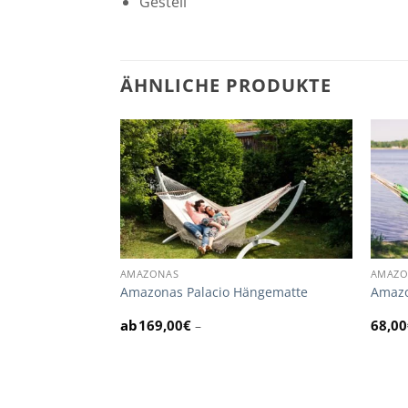
Gestell
ÄHNLICHE PRODUKTE
AMAZONAS
AMAZO
aya Hängematte
Amazonas Palacio Hängematte
Amazo
169,00
€
68,00
–