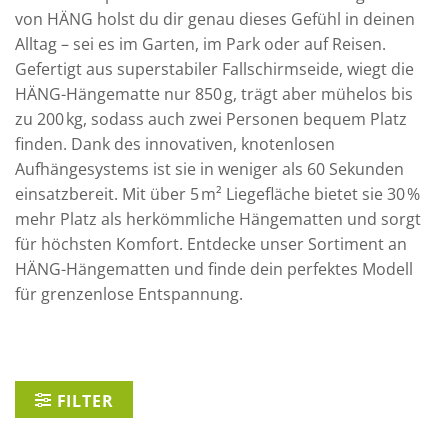
von HÄNG holst du dir genau dieses Gefühl in deinen
Alltag – sei es im Garten, im Park oder auf Reisen.
Gefertigt aus superstabiler Fallschirmseide, wiegt die
HÄNG-Hängematte nur 850 g, trägt aber mühelos bis
zu 200 kg, sodass auch zwei Personen bequem Platz
finden. Dank des innovativen, knotenlosen
Aufhängesystems ist sie in weniger als 60 Sekunden
einsatzbereit. Mit über 5 m² Liegefläche bietet sie 30 %
mehr Platz als herkömmliche Hängematten und sorgt
für höchsten Komfort. Entdecke unser Sortiment an
HÄNG-Hängematten und finde dein perfektes Modell
für grenzenlose Entspannung.
FILTER