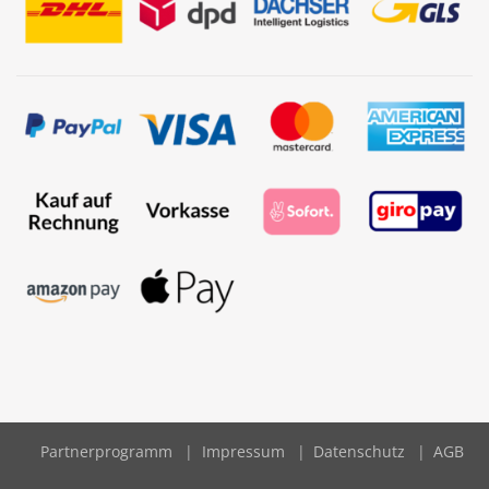
Partnerprogramm
Impressum
Datenschutz
AGB