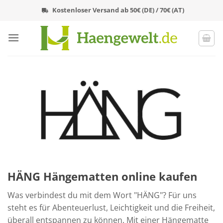
Zum
Kostenloser Versand ab 50€ (DE) / 70€ (AT)
Inhalt
springen
HÄNG Hängematten online kaufen
Was verbindest du mit dem Wort "HÄNG"? Für uns
steht es für Abenteuerlust, Leichtigkeit und die Freiheit,
überall entspannen zu können. Mit einer Hängematte