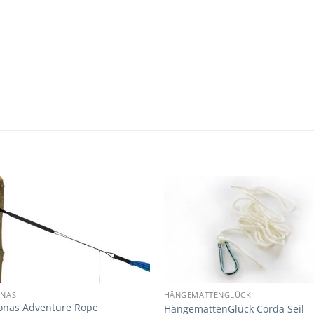
NAS
HÄNGEMATTENGLÜCK
nas Adventure Rope
HängemattenGlück Corda Seil