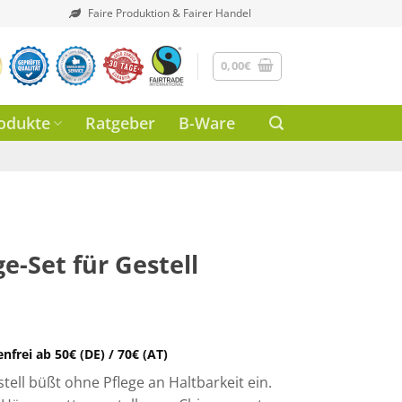
Faire Produktion & Fairer Handel
0,00
€
odukte
Ratgeber
B-Ware
e-Set für Gestell
frei ab 50€ (DE) / 70€ (AT)
ell büßt ohne Pflege an Haltbarkeit ein.