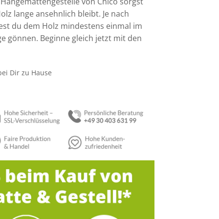
r Hängemattengestelle von Chico sorgst
lz lange ansehnlich bleibt. Je nach
test du dem Holz mindestens einmal im
e gönnen. Beginne gleich jetzt mit den
bei Dir zu Hause