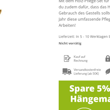
Mit dem Holz-Pflege-Set fü
du zudem dafür, dass das Ho
Gebrauch des Gestells soll
Jahr diese umfassende Pfleg
Arbeiten!
Lieferzeit:
In 5 - 10 Werktagen 
Nicht vorrätig