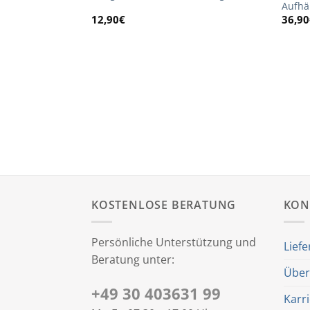
Aufh
12,90
€
36,90
KOSTENLOSE BERATUNG
KON
Persönliche Unterstützung und
Liefe
Beratung unter:
Über
+49 30 403631 99
Karr