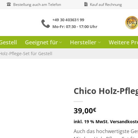
Bestellung auch am Telefon
Kauf auf Rechnung
+49 30 403631 99
Mo-Fr: 07:30 - 17:00 Uhr
estell
Geeignet für
Hersteller
Weitere Pr
Holz-Pflege-Set für Gestell
Chico Holz-Pfleg
39,00
€
inkl. 19 % MwSt.
Versandkosten
Auch das hochwertigste Gest