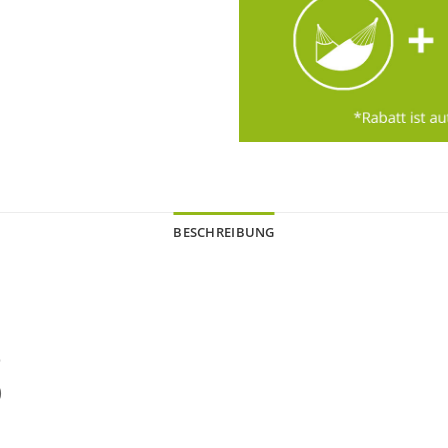
BESCHREIBUNG
o
)