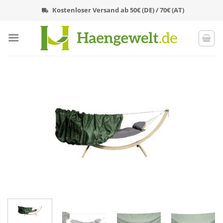
Zum
Kostenloser Versand ab 50€ (DE) / 70€ (AT)
Inhalt
springen