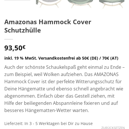
Amazonas Hammock Cover
Schutzhülle
93,50
€
inkl. 19 % MwSt.
Versandkostenfrei ab 50€ (DE) / 70€ (AT)
Auch der schönste Schaukelspaß geht einmal zu Ende –
zum Beispiel, weil Wolken aufziehen. Das AMAZONAS
Hammock Cover ist der perfekte Witterungsschutz für
Deine Hängematte und ebenso schnell angebracht wie
abgenommen. Einfach über das Gestell ziehen, mit
Hilfe der beiliegenden Abspannleine fixieren und auf
besseres Hängematten-Wetter warten.
Lieferzeit:
In 3 - 5 Werktagen bei Dir zu Hause
ZURÜCKSETZEN